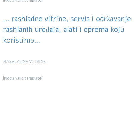
[Not a valid template]
... rashladne vitrine, servis i održavanje
rashlanih uređaja, alati i oprema koju
koristimo...
RASHLADNE VITRINE
[Not a valid template]