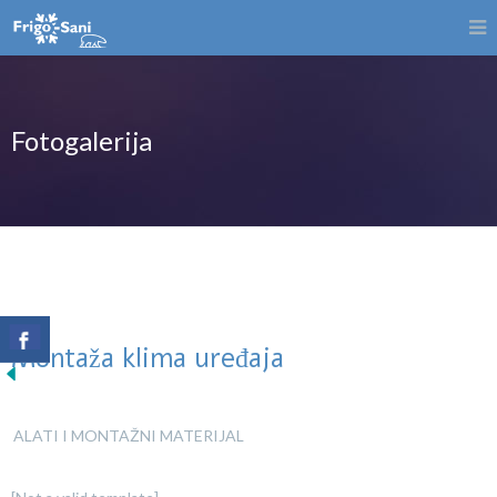
Fotogalerija
Montaža klima uređaja
ALATI I MONTAŽNI MATERIJAL