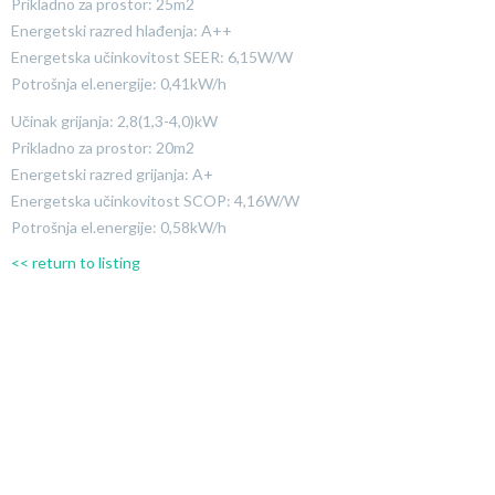
Prikladno za prostor: 25m2
Energetski razred hlađenja: A++
Energetska učinkovitost SEER: 6,15W/W
Potrošnja el.energije: 0,41kW/h
Učinak grijanja: 2,8(1,3-4,0)kW
Prikladno za prostor: 20m2
Energetski razred grijanja: A+
Energetska učinkovitost SCOP: 4,16W/W
Potrošnja el.energije: 0,58kW/h
<< return to listing