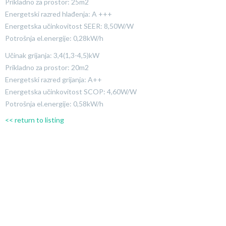
Prikladno za prostor: 25m2
Energetski razred hlađenja: A +++
Energetska učinkovitost SEER: 8,50W/W
Potrošnja el.energije: 0,28kW/h
Učinak grijanja: 3,4(1,3-4,5)kW
Prikladno za prostor: 20m2
Energetski razred grijanja: A++
Energetska učinkovitost SCOP: 4,60W/W
Potrošnja el.energije: 0,58kW/h
<< return to listing