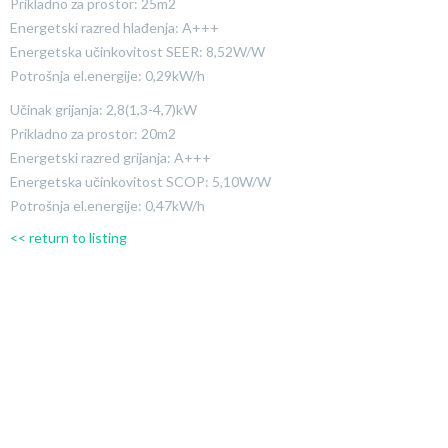
Prikladno za prostor: 25m2
Energetski razred hlađenja: A+++
Energetska učinkovitost SEER: 8,52W/W
Potrošnja el.energije: 0,29kW/h
Učinak grijanja: 2,8(1,3-4,7)kW
Prikladno za prostor: 20m2
Energetski razred grijanja: A+++
Energetska učinkovitost SCOP: 5,10W/W
Potrošnja el.energije: 0,47kW/h
<< return to listing