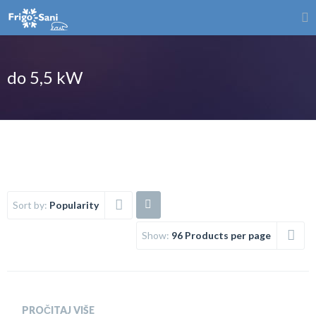
do 5,5 kW
Sort by:
Popularity
Show:
96 Products per page
PROČITAJ VIŠE